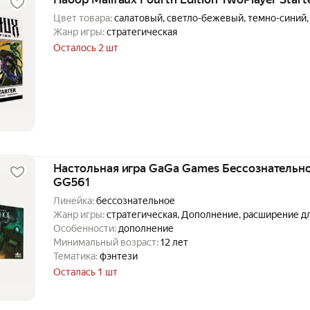
Цвет товара:
салатовый, светло-бежевый, темно-синий,
Жанр игры:
стратегическая
Осталось 2 шт
Настольная игра GaGa Games Бессознательно
GG561
Линейка:
бессознательное
Жанр игры:
стратегическая, Дополнение, расширение д
Особенности:
дополнение
Минимальный возраст:
12 лет
Тематика:
фэнтези
Осталась 1 шт