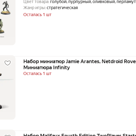
Цвет товара:
голубой, пурпурный, оливковый, перламу
Жанр игры:
стратегическая
Осталась 1 шт
Набор миниатюр Jamie Arantes, Netdroid Rover
Миниатюра Infinity
Осталась 1 шт
Набор Malifaux Fourth Edition TwoPlayer Start