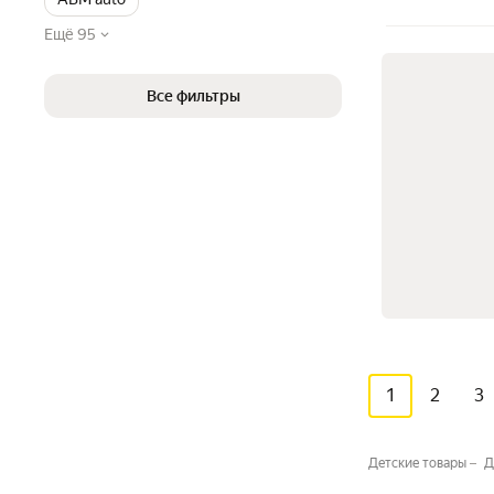
Ещё 95
Все фильтры
1
2
3
Детские товары
Д