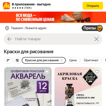
В приложении - выгодно
Открыть
★★★★★ (700К)
Призы
Ташкент
• Укажите адрес
Краски для рисования
Краски для рисования
Цена
Оригинал