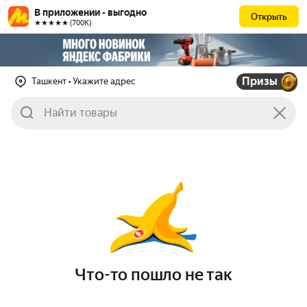
В приложении - выгодно
Открыть
★★★★★ (700К)
Призы
Ташкент
• Укажите адрес
Что-то пошло не так