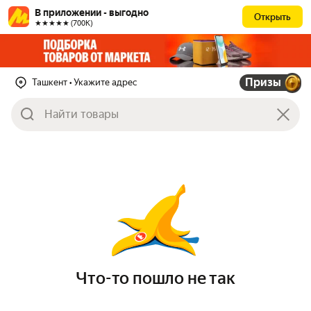
В приложении - выгодно
Открыть
★★★★★ (700К)
Призы
Ташкент
• Укажите адрес
Что-то пошло не так