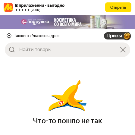
В приложении - выгодно
Открыть
★★★★★ (700К)
Призы
Ташкент
• Укажите адрес
Что-то пошло не так