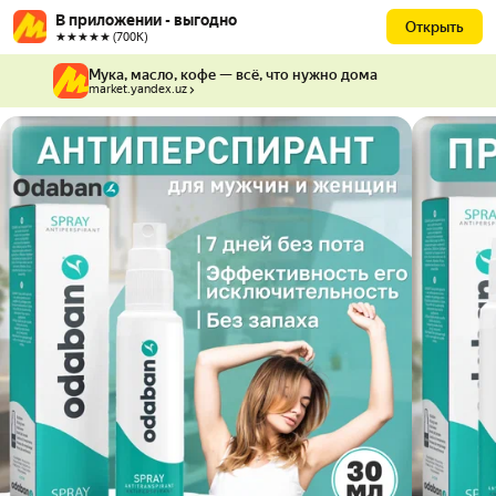
В приложении - выгодно
Открыть
★★★★★ (700К)
Мука, масло, кофе — всё, что нужно дома
market.yandex.uz