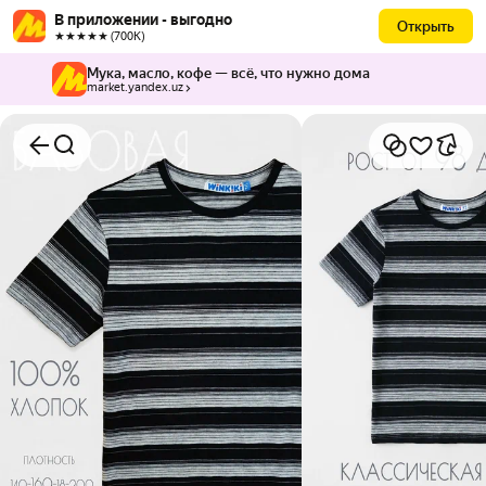
В приложении - выгодно
Открыть
★★★★★ (700К)
Мука, масло, кофе — всё, что нужно дома
market.yandex.uz