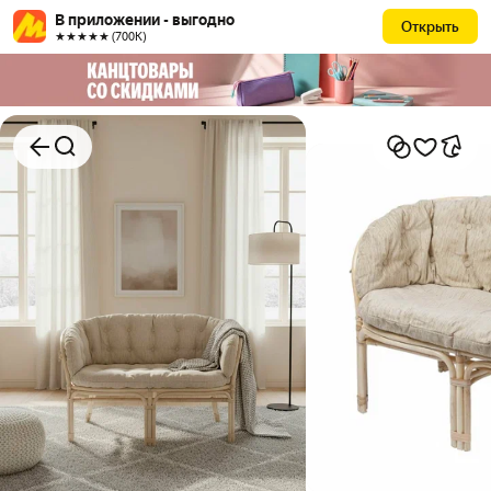
В приложении - выгодно
Открыть
★★★★★ (700К)