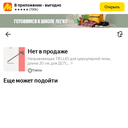
В приложении - выгодно
Открыть
★★★★★ (700К)
Нет в продаже
Направляющая TIELLIO, для циркулярной пилы,
длина 20 см, для ДСП,...
Tiellio
Еще может подойти