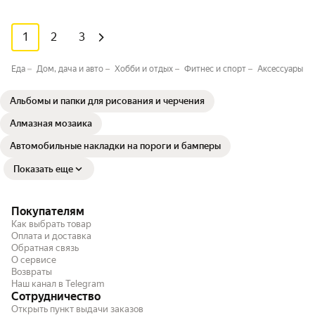
1
2
3
Еда
Дом, дача и авто
Хобби и отдых
Фитнес и спорт
Аксессуары дл
Альбомы и папки для рисования и черчения
Алмазная мозаика
Автомобильные накладки на пороги и бамперы
Показать еще
Покупателям
Как выбрать товар
Оплата и доставка
Обратная связь
О сервисе
Возвраты
Наш канал в Telegram
Сотрудничество
Открыть пункт выдачи заказов