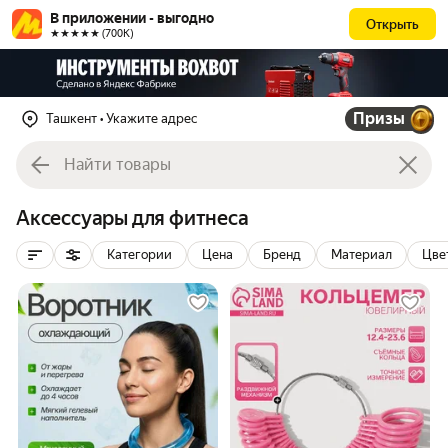
В приложении - выгодно
Открыть
★★★★★ (700К)
Призы
Ташкент
• Укажите адрес
Аксессуары для фитнеса
Категории
Цена
Бренд
Материал
Цве