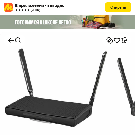
В приложении - выгодно
Открыть
★★★★★ (700К)