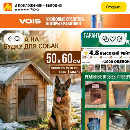
В приложении - выгодно
Открыть
★★★★★ (700К)