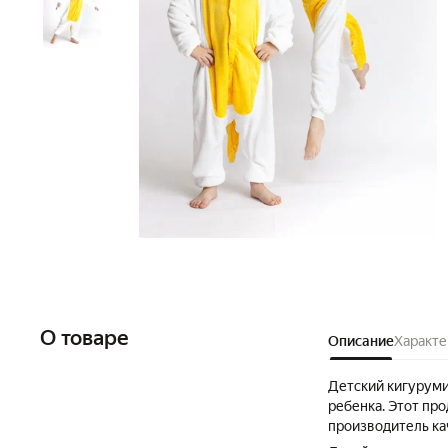
О товаре
Описание
Характе
Детский кигуруми
ребенка. Этот про
производитель ка