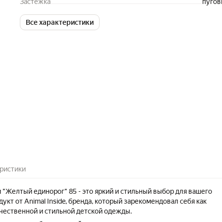
Застежка
пугов
Все характеристики
ристики
 "Желтый единорог" 85 - это яркий и стильный выбор для вашего
дукт от Animal Inside, бренда, который зарекомендовал себя как
чественной и стильной детской одежды.