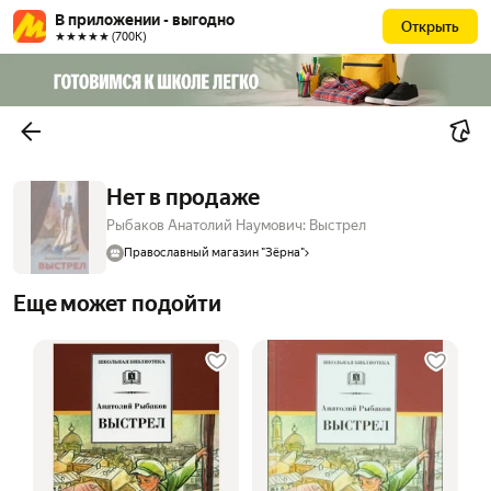
В приложении - выгодно
Открыть
★★★★★ (700К)
Нет в продаже
Рыбаков Анатолий Наумович: Выстрел
Православный магазин "Зёрна"
Еще может подойти