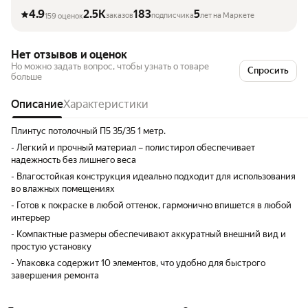
4.9
2.5K
183
5
заказов
подписчика
лет на Маркете
159 оценок
Нет отзывов и оценок
Но можно задать вопрос, чтобы узнать о товаре
Спросить
больше
Описание
Характеристики
Плинтус потолочный П5 35/35 1 метр.
- Легкий и прочный материал – полистирол обеспечивает
надежность без лишнего веса
- Влагостойкая конструкция идеально подходит для использования
во влажных помещениях
- Готов к покраске в любой оттенок, гармонично впишется в любой
интерьер
- Компактные размеры обеспечивают аккуратный внешний вид и
простую установку
- Упаковка содержит 10 элементов, что удобно для быстрого
завершения ремонта