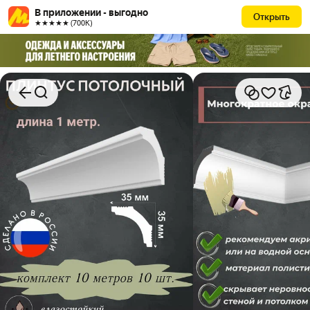
В приложении - выгодно
Открыть
★★★★★ (700К)