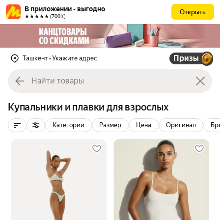
В приложении - выгодно
Открыть
★★★★★ (700К)
Призы
Ташкент
• Укажите адрес
Купальники и плавки для взрослых
Категории
Размер
Цена
Оригинал
Бр