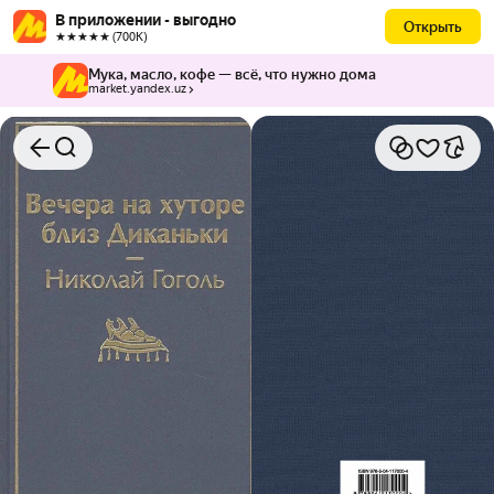
В приложении - выгодно
Открыть
★★★★★ (700К)
Мука, масло, кофе — всё, что нужно дома
market.yandex.uz