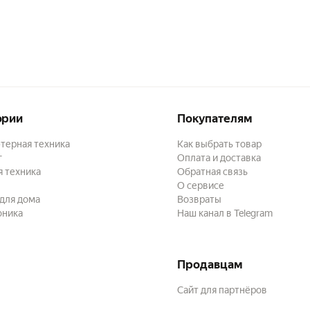
ории
Покупателям
терная техника
Как выбрать товар
г
Оплата и доставка
 техника
Обратная связь
О сервисе
для дома
Возвраты
оника
Наш канал в Telegram
Продавцам
Сайт для партнёров