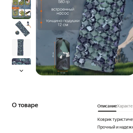
О товаре
Описание
Характе
Коврик туристиче
Прочный и надеж