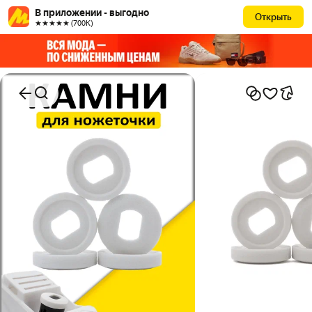
В приложении - выгодно
Открыть
★★★★★ (700К)