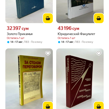
32 397
43 196
Цена 32397 сум вместо
Цена 43196 сум вместо
сум
сум
Золото Прикамья
Юридический Факультет
Осталась 1 шт
Осталась 1 шт
,
,
14 – 17 авг
ПВЗ
По клику
14 – 17 авг
ПВЗ
По клику