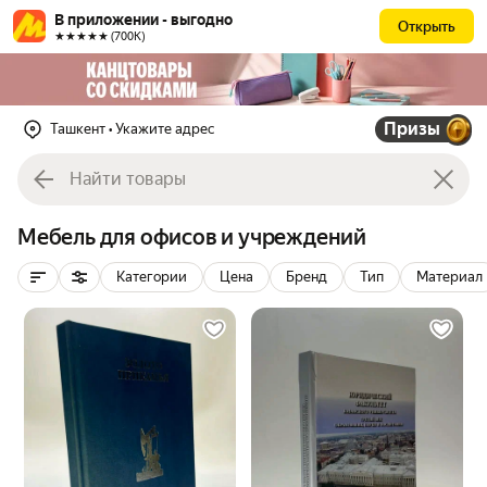
В приложении - выгодно
Открыть
★★★★★ (700К)
Призы
Ташкент
• Укажите адрес
Мебель для офисов и учреждений
Категории
Цена
Бренд
Тип
Материал