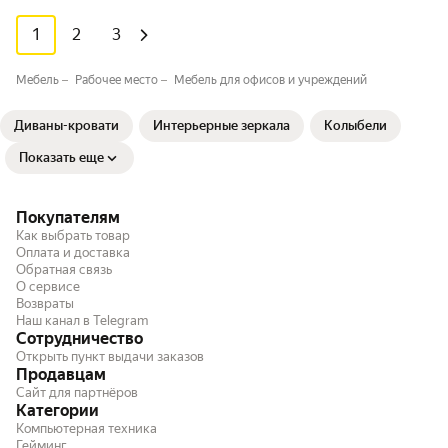
1
2
3
Мебель
Рабочее место
Мебель для офисов и учреждений
Диваны-кровати
Интерьерные зеркала
Колыбели
Показать еще
Покупателям
Как выбрать товар
Оплата и доставка
Обратная связь
О сервисе
Возвраты
Наш канал в Telegram
Сотрудничество
Открыть пункт выдачи заказов
Продавцам
Сайт для партнёров
Категории
Компьютерная техника
Гейминг