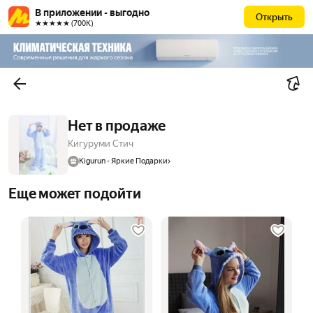
В приложении - выгодно
Открыть
★★★★★ (700К)
Нет в продаже
Кигуруми Стич
Kigurun - Яркие Подарки
Еще может подойти