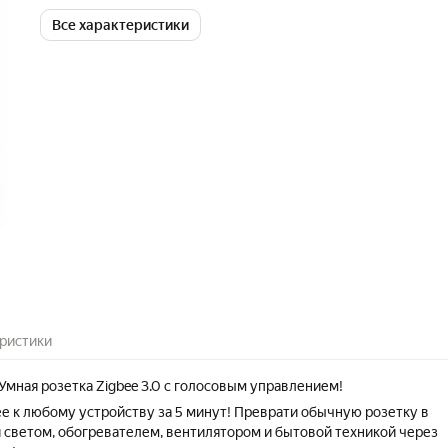
Все характеристики
ристики
мная розетка Zigbee 3.0 с голосовым управлением!
 к любому устройству за 5 минут! Преврати обычную розетку в
 светом, обогревателем, вентилятором и бытовой техникой через