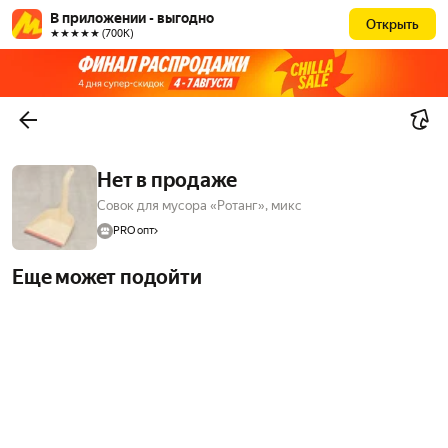
В приложении - выгодно
Открыть
★★★★★ (700К)
Нет в продаже
Совок для мусора «Ротанг», микс
PRO опт
Еще может подойти