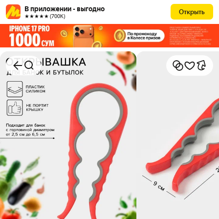
В приложении - выгодно
Открыть
★★★★★ (700К)