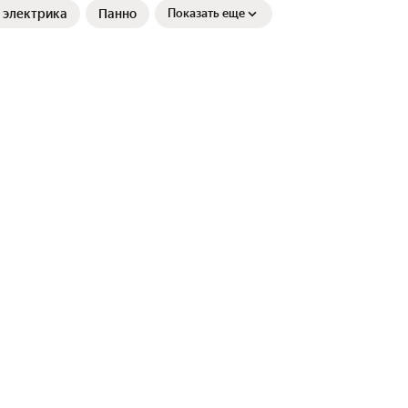
 электрика
Панно
Показать еще