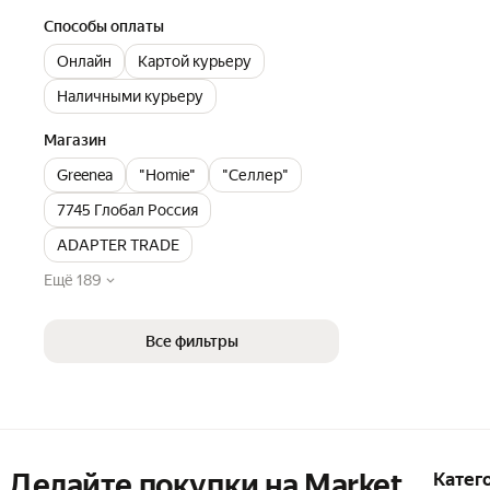
Способы оплаты
Онлайн
Картой курьеру
Наличными курьеру
Магазин
Greenea
"Homie"
"Селлер"
7745 Глобал Россия
ADAPTER TRADE
Ещё 189
Все фильтры
Делайте покупки на Market

Катег