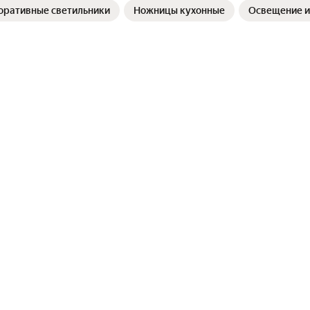
оративные светильники
Ножницы кухонные
Освещение и