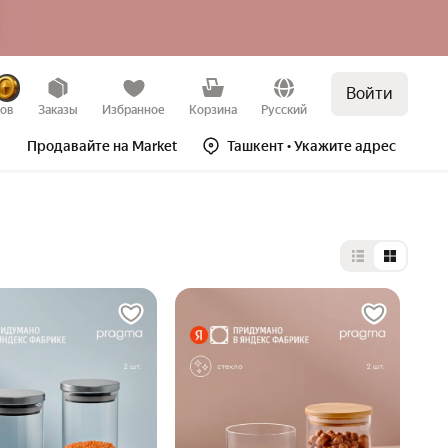
Войти
зов
Заказы
Избранное
Корзина
Русский
Продавайте на Market
Ташкент
• Укажите адрес
Выбор типа 