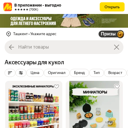
В приложении - выгодно
Открыть
★★★★★ (700К)
Призы
Ташкент
• Укажите адрес
Аксессуары для кукол
Цена
Оригинал
Бренд
Тип
Возраст