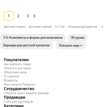
1
2
3
Детские товары
Для мам и детей
5-7 лет
Игрушки для девочек
Акс
3-5: Комплекты и форма для мальчиков
3D-ручки
Барьеры для детской кроватки
Показать еще
Покупателям
Как выбрать товар
Оплата и доставка
Обратная связь
О сервисе
Возвраты
Наш канал в Telegram
Сотрудничество
Открыть пункт выдачи заказов
Продавцам
Сайт для партнёров
Категории