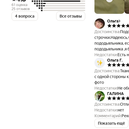
61 оценка
25 отзывов
4 вопроса
Все отзывы
Ольга
Достоинства:
Пододеяльник мне о
строчки.Надеюсь,
пододьяльника, есть 2 
Недостатки:
Есть 
Ольга Г.
заправляют швейн
Достоинства:
Ткан
с одной стороны клетка, с д
фото
Недостатки:
ГАЛИНА
Достоинства:
Отли
Недостатки:
нет
Комментарий:
Рек
Показать ещё