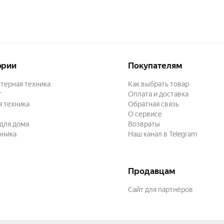
ории
Покупателям
терная техника
Как выбрать товар
г
Оплата и доставка
 техника
Обратная связь
О сервисе
для дома
Возвраты
оника
Наш канал в Telegram
Продавцам
Сайт для партнёров