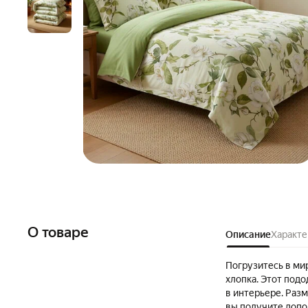
О товаре
Описание
Характе
Погрузитесь в ми
хлопка. Этот подо
в интерьере. Раз
вы получите допо