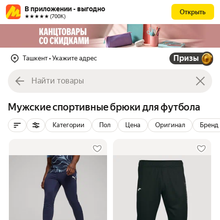
В приложении - выгодно
Открыть
★★★★★ (700К)
Призы
Ташкент
• Укажите адрес
Мужские спортивные брюки для футбола
Категории
Пол
Цена
Оригинал
Бренд