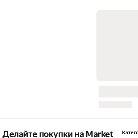
Делайте покупки на Market

Катег