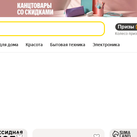
Призы
Колесо при
для дома
Красота
Бытовая техника
Электроника