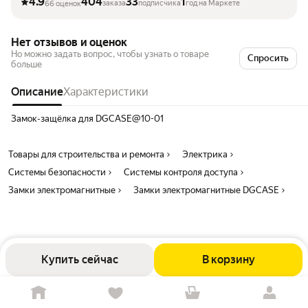
4.9
404
33
1
заказа
подписчика
год на Маркете
66 оценок
Нет отзывов и оценок
Но можно задать вопрос, чтобы узнать о товаре
Спросить
больше
Описание
Характеристики
Замок-защёлка для DGCASE@10-01
Товары для строительства и ремонта
Электрика
Системы безопасности
Системы контроля доступа
Замки электромагнитные
Замки электромагнитные DGCASE
Купить сейчас
В корзину