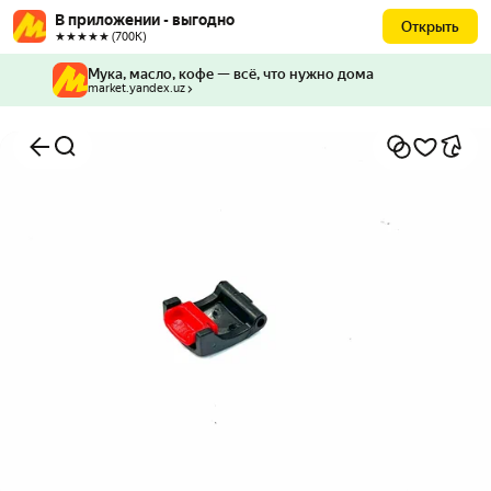
В приложении - выгодно
Открыть
★★★★★ (700К)
Мука, масло, кофе — всё, что нужно дома
market.yandex.uz