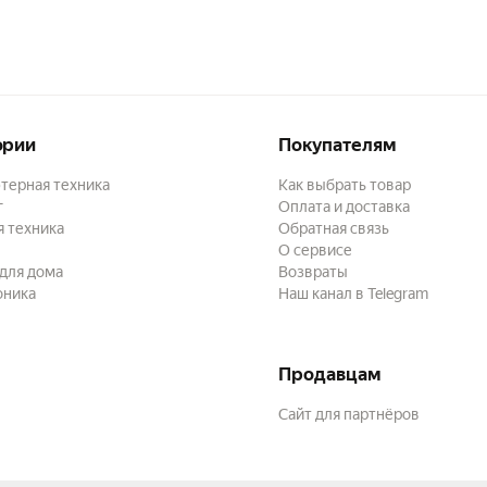
ории
Покупателям
терная техника
Как выбрать товар
г
Оплата и доставка
 техника
Обратная связь
О сервисе
для дома
Возвраты
оника
Наш канал в Telegram
Продавцам
Сайт для партнёров