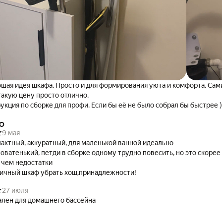
шая идея шкафа. Просто и для формирования уюта и комфорта. Сам
такую цену просто отлично.
укция по сборке для профи. Если бы её не было собрал бы быстрее )
KO
9 мая
актный, аккуратный, для маленькой ванной идеально
оватенький, петди в сборке одному трудно повесить, но это скорее
 чем недостатки
ичный шкаф убрать хощ.принадлежности!
27 июля
лен для домашнего бассейна