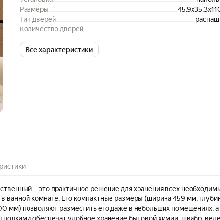
Размеры
45.9x35.3x11
Тип дверей
распаш
Количество дверей
Все характеристики
ристики
ственный – это практичное решение для хранения всех необходим
в ванной комнате. Его компактные размеры (ширина 459 мм, глуби
100 мм) позволяют разместить его даже в небольших помещениях, а
я полками обеспечат удобное хранение бытовой химии, швабр, веде