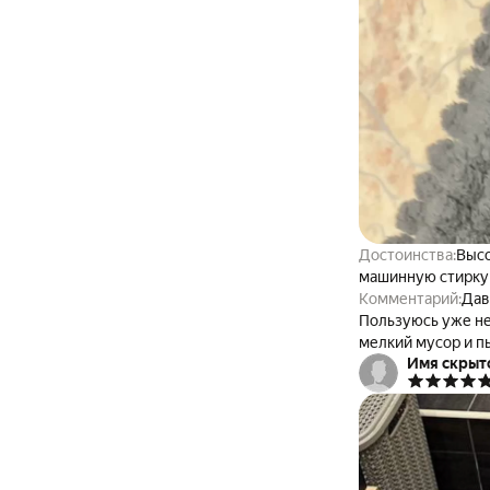
Достоинства:
Высо
машинную стирку
Комментарий:
Дав
Пользуюсь уже не
мелкий мусор и п
Имя скрыт