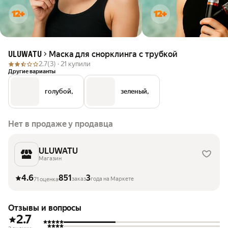
Маска для снорклинга с трубкой
ULUWATU
2.7
(3) ·
21 купили
Другие варианты
голубой,
зеленый,
Нет в продаже у продавца
ULUWATU
Магазин
4.6
851
3
заказ
года на Маркете
71 оценка
Отзывы и вопросы
2.7