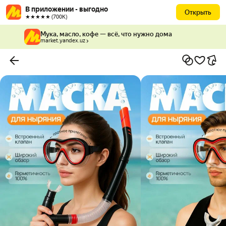
В приложении - выгодно
Открыть
★★★★★ (700К)
Мука, масло, кофе — всё, что нужно дома
market.yandex.uz