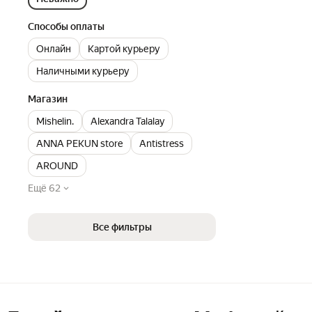
Способы оплаты
Онлайн
Картой курьеру
Наличными курьеру
Магазин
Mishelin.
Alexandra Talalay
ANNA PEKUN store
Antistress
AROUND
Ещё 62
Все фильтры