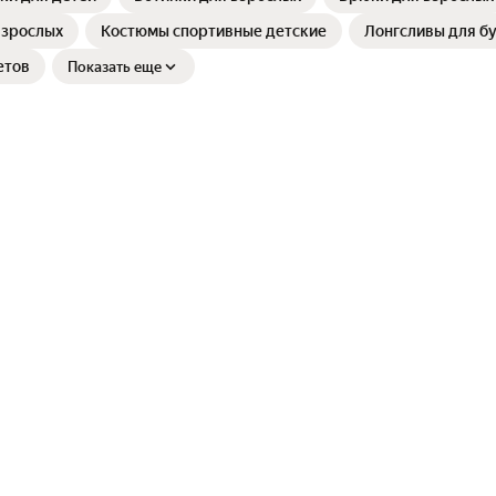
взрослых
Костюмы спортивные детские
Лонгсливы для б
етов
Показать еще