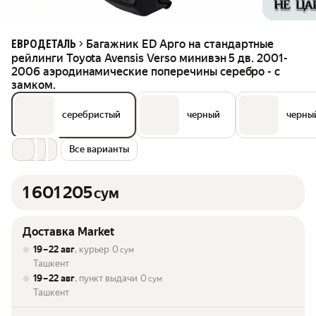
Багажник ED Арго на стандартные
ЕВРОДЕТАЛЬ
рейлинги Toyota Avensis Verso минивэн 5 дв. 2001-
2006 аэродинамические поперечины серебро - с
замком.
серебристый
черный
черны
Все варианты
1 601 205
сум
Доставка Market
19 – 22 авг
, курьер
0
сум
Ташкент
19 – 22 авг
, пункт выдачи
0
сум
Ташкент