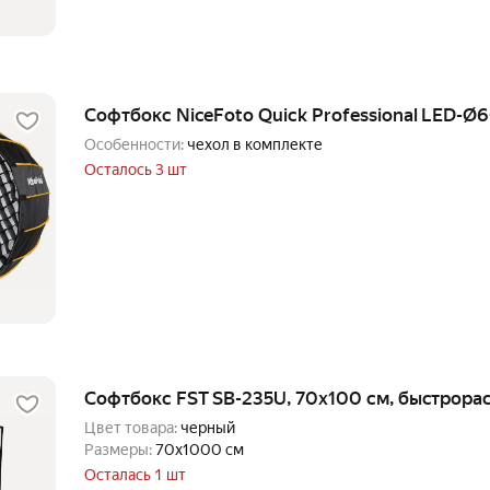
Софтбокс NiceFoto Quick Professional LED-Ø60
Особенности:
чехол в комплекте
Осталось 3 шт
Софтбокс FST SB-235U, 70x100 см, быстрора
Цвет товара:
черный
Размеры:
70x1000 см
Осталась 1 шт