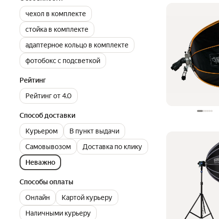
чехол в комплекте
стойка в комплекте
адаптерное кольцо в комплекте
фотобокс с подсветкой
Рейтинг
Рейтинг от 4.0
Способ доставки
Курьером
В пункт выдачи
Самовывозом
Доставка по клику
Неважно
Способы оплаты
Онлайн
Картой курьеру
Наличными курьеру