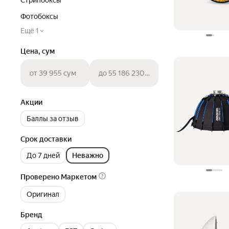
Стрипбоксы
Фотобоксы
Ещё 1
Цена, сум
от 39 955 сум
до 55 186 230 сум
Акции
Баллы за отзыв
Срок доставки
До 7 дней
Неважно
Проверено Маркетом
Оригинал
Бренд