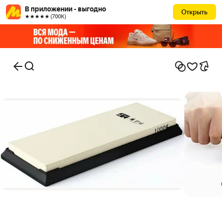
В приложении - выгодно
Открыть
★★★★★ (700К)