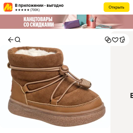
В приложении - выгодно
Открыть
★★★★★ (700К)