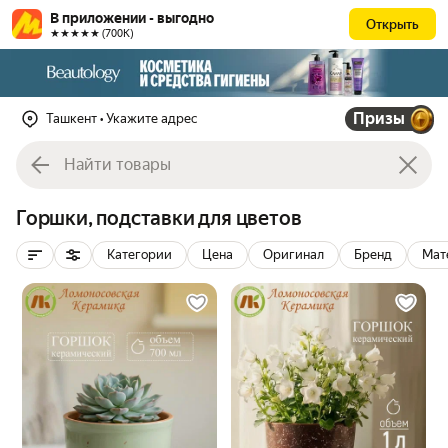
В приложении - выгодно
Открыть
★★★★★ (700К)
Призы
Ташкент
• Укажите адрес
Горшки, подставки для цветов
Категории
Цена
Оригинал
Бренд
Мат