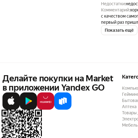
Недостатки:
недос
Комментарий:
хор
с качеством самого
первый раз пришло
Показать ещё
Делайте покупки на Market

Катег
в приложении Yandex GO
Компью
Геймин
Бытовая
Аптека
Товары 
Электр
Мебель