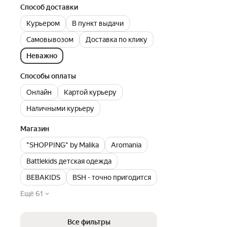
Способ доставки
Курьером
В пункт выдачи
Самовывозом
Доставка по клику
Неважно
Способы оплаты
Онлайн
Картой курьеру
Наличными курьеру
Магазин
"SHOPPING" by Malika
Aromania
Battlekids детская одежда
BEBAKIDS
BSH - точно пригодится
Ещё 61
Все фильтры