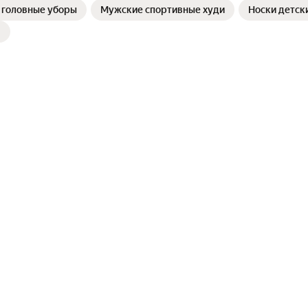
 головные уборы
Мужские спортивные худи
Носки детск