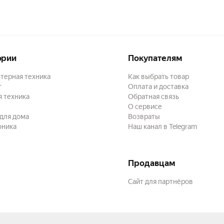
ории
Покупателям
терная техника
Как выбрать товар
г
Оплата и доставка
 техника
Обратная связь
О сервисе
для дома
Возвраты
оника
Наш канал в Telegram
Продавцам
Сайт для партнёров