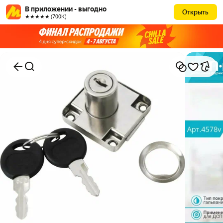
В приложении - выгодно
Открыть
★★★★★ (700К)