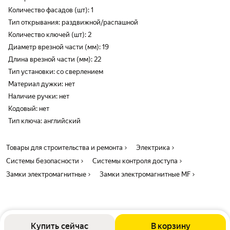
Количество фасадов (шт): 1
Тип открывания: раздвижной/распашной
Количество ключей (шт): 2
Диаметр врезной части (мм): 19
Длина врезной части (мм): 22
Тип установки: со сверлением
Материал дужки: нет
Наличие ручки: нет
Кодовый: нет
Тип ключа: английский
Товары для строительства и ремонта
Электрика
Системы безопасности
Системы контроля доступа
Замки электромагнитные
Замки электромагнитные MF
Купить сейчас
В корзину