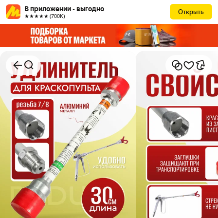
В приложении - выгодно
Открыть
★★★★★ (700К)