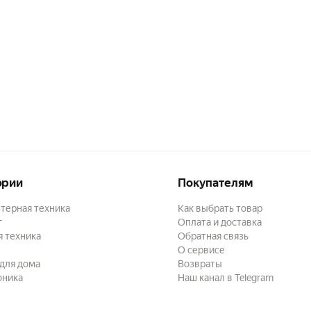
ории
Покупателям
терная техника
Как выбрать товар
г
Оплата и доставка
 техника
Обратная связь
О сервисе
для дома
Возвраты
оника
Наш канал в Telegram