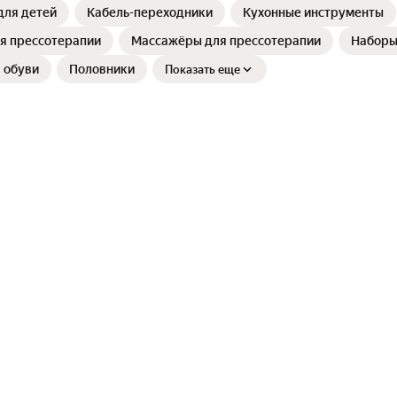
для детей
Кабель-переходники
Кухонные инструменты⁣
я прессотерапии
Массажёры для прессотерапии
Наборы
 обуви
Половники
Показать еще