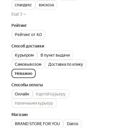
спандекс
вискоза
Ещё 3
Рейтинг
Рейтинг от 4.0
Способ доставки
Курьером
В пункт выдачи
Самовывозом
Доставка по клику
Неважно
Способы оплаты
Онлайн
Картой курьеру
Наличными курьеру
Магазин
BRAND STORE FOR YOU
Dairos