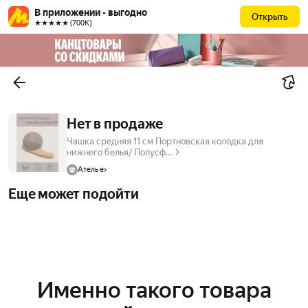
В приложении - выгодно
Открыть
★★★★★ (700К)
Нет в продаже
Чашка средняя 11 см Портновская колодка для
нижнего белья/ Полусф...
Атель е
Еще может подойти
Именно такого товара