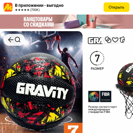
В приложении - выгодно
Открыть
★★★★★ (700К)