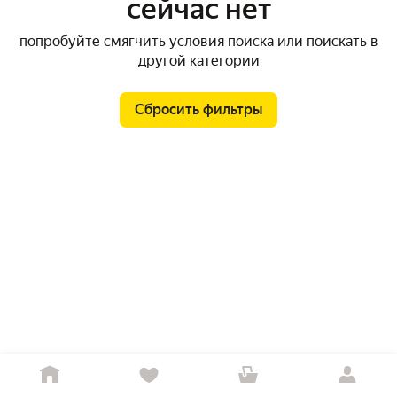
сейчас нет
попробуйте смягчить условия поиска или поискать в
другой категории
Сбросить фильтры