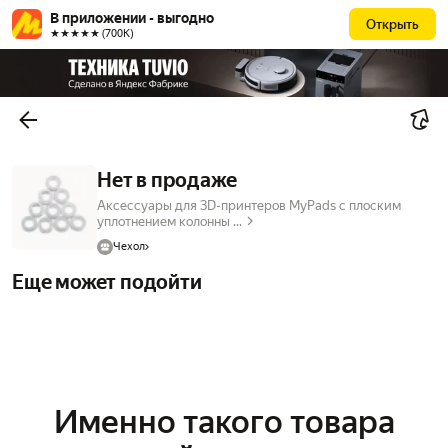
В приложении - выгодно
Открыть
★★★★★ (700К)
Нет в продаже
Аксессуары для 3D-принтеров MyPads с плоским
уплотнением колонны ...
Чехол
Еще может подойти
Именно такого товара