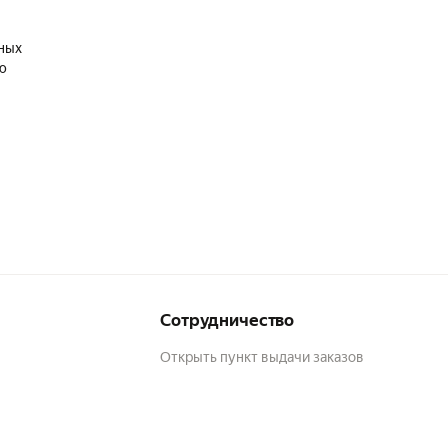
чных
ю
Сотрудничество
Открыть пункт выдачи заказов