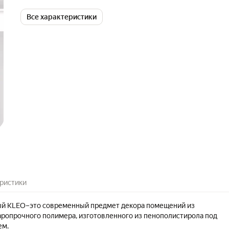
Все характеристики
ристики
ый KLEO–это современный предмет декора помещений из
аропрочного полимера, изготовленного из пенополистирола под
ем.