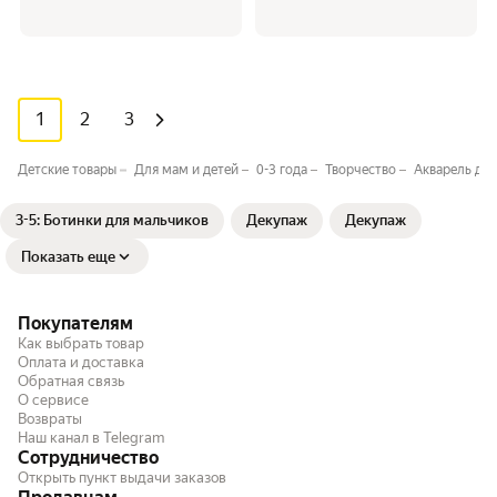
1
2
3
Детские товары
Для мам и детей
0-3 года
Творчество
Акварель дл
3-5: Ботинки для мальчиков
Декупаж
Декупаж
Показать еще
Покупателям
Как выбрать товар
Оплата и доставка
Обратная связь
О сервисе
Возвраты
Наш канал в Telegram
Сотрудничество
Открыть пункт выдачи заказов