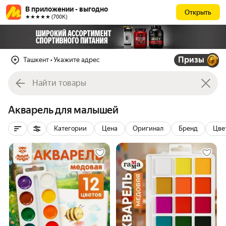
В приложении - выгодно
Открыть
★★★★★ (700К)
Призы
Ташкент
• Укажите адрес
Акварель для малышей
Категории
Цена
Оригинал
Бренд
Цве