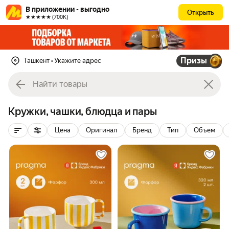
В приложении - выгодно
Открыть
★★★★★ (700К)
Призы
Ташкент
• Укажите адрес
Кружки, чашки, блюдца и пары
Цена
Оригинал
Бренд
Тип
Объем